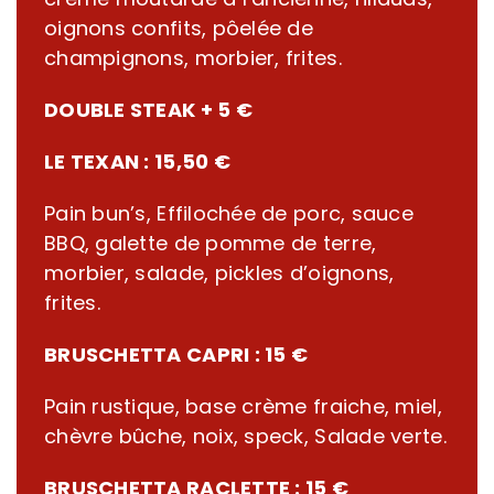
oignons confits, pôelée de
champignons, morbier, frites.
DOUBLE STEAK
+ 5 €
LE TEXAN :
15,50 €
Pain bun’s, Effilochée de porc, sauce
BBQ, galette de pomme de terre,
morbier, salade, pickles d’oignons,
frites.
BRUSCHETTA CAPRI :
15 €
Pain rustique, base crème fraiche, miel,
chèvre bûche, noix, speck, Salade verte.
BRUSCHETTA RACLETTE :
15 €