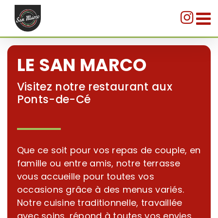
Passer
au
contenu
LE SAN MARCO
Visitez notre restaurant aux
Ponts-de-Cé
Que ce soit pour vos repas de couple, en
famille ou entre amis, notre terrasse
vous accueille pour toutes vos
occasions grâce à des menus variés.
Notre cuisine traditionnelle, travaillée
avec soins, répond à toutes vos envies.