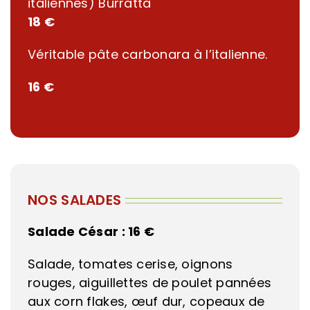
italiennes) Burratta
18 €
Véritable pâte carbonara à l’italienne.
16 €
NOS SALADES
Salade César :
16 €
Salade, tomates cerise, oignons
rouges, aiguillettes de poulet pannées
aux corn flakes, œuf dur, copeaux de