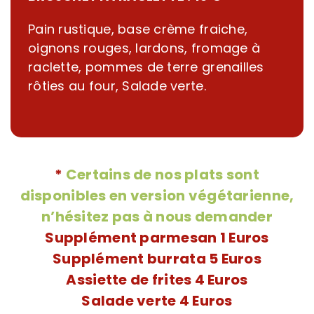
Pain rustique, base crème fraiche,
oignons rouges, lardons, fromage à
raclette, pommes de terre grenailles
rôties au four, Salade verte.
*
Certains de nos plats sont
disponibles en version végétarienne,
n’hésitez pas à nous demander
Supplément parmesan 1 Euros
Supplément burrata 5 Euros
Assiette de frites 4 Euros
Salade verte 4 Euros