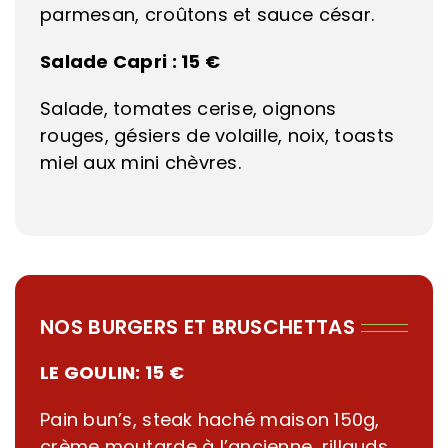
parmesan, croûtons et sauce césar.
Salade Capri :
15 €
Salade, tomates cerise, oignons
rouges, gésiers de volaille, noix, toasts
miel aux mini chèvres.
NOS BURGERS ET BRUSCHETTAS
LE GOULIN:
15 €
Pain bun’s, steak haché maison 150g,
crème moutarde à l’ancienne, rillauds,