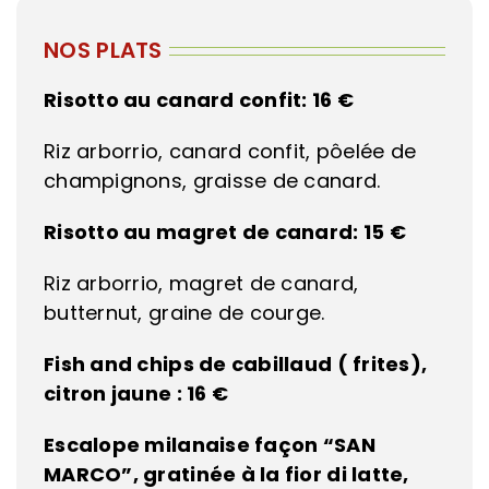
NOS PLATS
Risotto au canard confit:
16 €
Riz arborrio, canard confit, pôelée de
champignons, graisse de canard.
Risotto au magret de canard:
15 €
Riz arborrio, magret de canard,
butternut, graine de courge.
Fish and chips de cabillaud ( frites),
citron jaune :
16 €
Escalope milanaise façon “SAN
MARCO”, gratinée à la fior di latte,