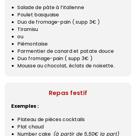
Salade de pâte à l’italienne
Poulet basquaise
Duo de fromage-pain ( supp 3€ )
Tiramisu
ou
Piémontaise
Parmentier de canard et patate douce
Duo fromage-pain ( supp 3€ )
Mousse au chocolat, éclats de noisette.
Repas festif
Exemples :
Plateau de pièces cocktails
Plat chaud
Number cake
(à partir de 5,50€ la part)